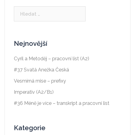
Vyhledávání
Nejnovější
Cyril a Metoděj – pracovní list (A2)
#37 Svatá Anežka Česká
Vesmírná mise – prefixy
Imperativ (A2/B1)
#36 Méně je více – transkript a pracovní list
Kategorie