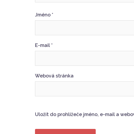
Jméno
*
E-mail
*
Webová stránka
Uložit do prohlížeče jméno, e-mail a web