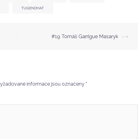
TUGENDHAT
#19 Tomáš Garrigue Masaryk
⟶
yžadované informace jsou označeny
*