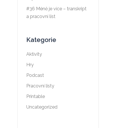
#36 Méně je více – transkript
a pracovní list
Kategorie
Aktivity
Hry
Podcast
Pracovní listy
Printable
Uncategorized